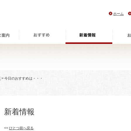
ホーム
店
> 今日のおすすめは・・・
新着情報
<<
ひとつ前へ戻る