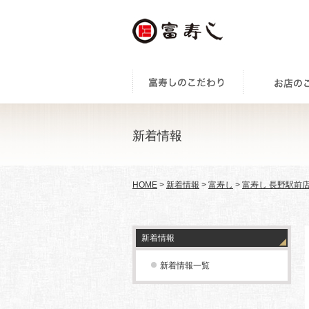
新着情報
HOME
>
新着情報
>
富寿し
>
富寿し 長野駅前
新着情報
新着情報一覧