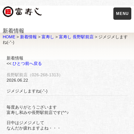
MENU
新着情報
HOME
>
新着情報
>
富寿し
>
富寿し 長野駅前店
> ジメジメします
ね(-“-)
新着情報
<<
ひとつ前へ戻る
長野駅前店（026-268-1313）
2026.06.22
ジメジメしますね(-“-)
毎度ありがとうございます
富寿し和みや長野駅前店です(^^♪
日中はジメジメして
なんだか疲れますよね・・・