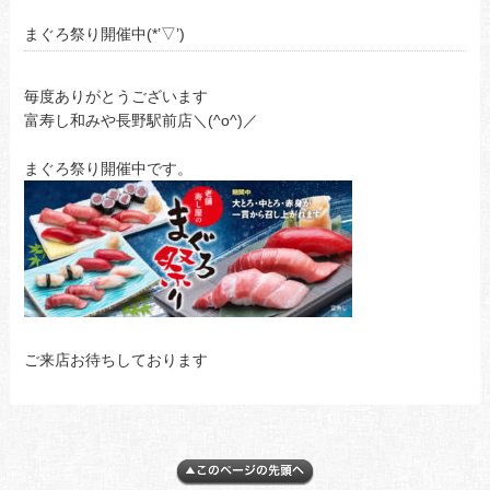
まぐろ祭り開催中(*’▽’)
毎度ありがとうございます
富寿し和みや長野駅前店＼(^o^)／
まぐろ祭り開催中です。
ご来店お待ちしております