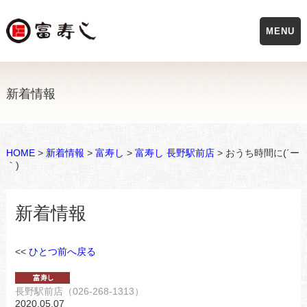
MENU
新着情報
HOME
>
新着情報
>
富寿し
>
富寿し 長野駅前店
> おうち時間に(´ー
｀)
新着情報
<<
ひとつ前へ戻る
長野駅前店（026-268-1313）
2020.05.07