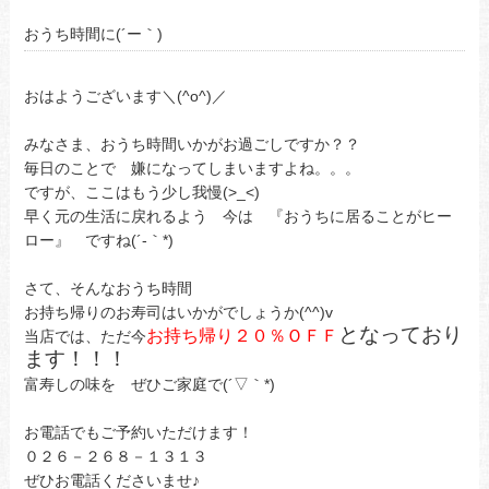
おうち時間に(´ー｀)
おはようございます＼(^o^)／
みなさま、おうち時間いかがお過ごしですか？？
毎日のことで 嫌になってしまいますよね。。。
ですが、ここはもう少し我慢(>_<)
早く元の生活に戻れるよう 今は 『おうちに居ることがヒー
ロー』 ですね(´-｀*)
さて、そんなおうち時間
お持ち帰りのお寿司はいかがでしょうか(^^)v
となっており
お持ち帰り２０％ＯＦＦ
当店では、ただ今
ます！！！
富寿しの味を ぜひご家庭で(´▽｀*)
お電話でもご予約いただけます！
０２６－２６８－１３１３
ぜひお電話くださいませ♪