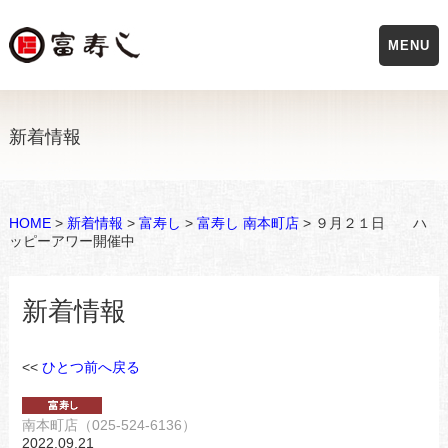
MENU
新着情報
HOME
>
新着情報
>
富寿し
>
富寿し 南本町店
> ９月２１日 ハ
ッピーアワー開催中
新着情報
<<
ひとつ前へ戻る
南本町店（025-524-6136）
2022.09.21