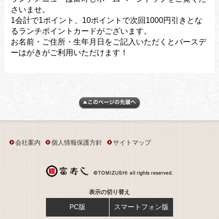
さいませ。
1会計で1ポイント、10ポイントで次回1000円引きとな
るランチポイントカードがございます。
お名前・ご住所・生年月日をご記入いただくとバースデ
ーはがきがご利用いただけます！
会社案内
個人情報保護方針
サイトマップ
表示の切り替え
PC版
スマートフォン版