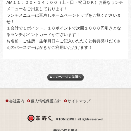
AM１１：００～１４：００（土・日・祝日ＯＫ）お得なランチ
メニューをご用意しております！
ランチメニューは富寿しホームページトップをご覧くださいま
せ！
１会計で１ポイント、１０ポイントで次回１０００円引きとな
るランチポイントカードがございます！
お名前・ご住所・生年月日をご記入いただくと特典盛りだくさ
んのバースデーはがきがご利用いただけます！
会社案内
個人情報保護方針
サイトマップ
表示の切り替え