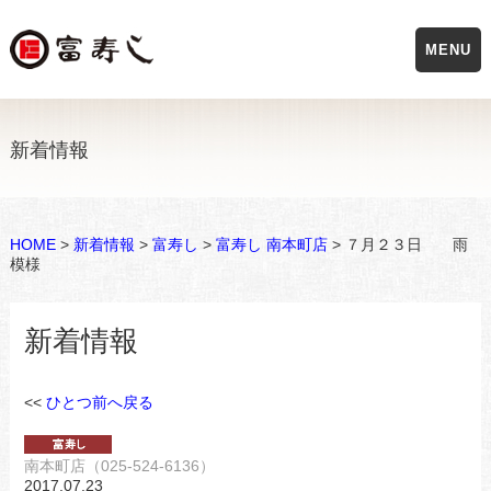
MENU
新着情報
HOME
>
新着情報
>
富寿し
>
富寿し 南本町店
> ７月２３日 雨
模様
新着情報
<<
ひとつ前へ戻る
南本町店（025-524-6136）
2017.07.23