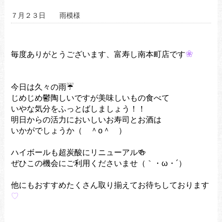
７月２３日 雨模様
❀
毎度ありがとうございます、富寿し南本町店です
今日は久々の雨☔
じめじめ鬱陶しいですが美味しいもの食べて
いやな気分をふっとばしましょう！！
明日からの活力においしいお寿司とお酒は
いかがでしょうか（ ＾o＾ ）
ハイボールも超炭酸にリニューアル🍻
ぜひこの機会にご利用くださいませ（｀・ω・´）
他にもおすすめたくさん取り揃えてお待ちしております
♡