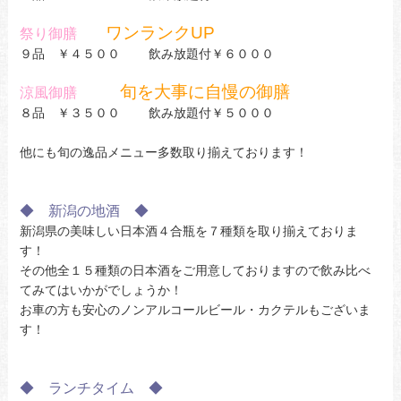
ワンランクUP
祭り御膳
９品 ￥４５００ 飲み放題付￥６０００
旬を大事に自慢の御膳
涼風御膳
８品 ￥３５００ 飲み放題付￥５０００
他にも旬の逸品メニュー多数取り揃えております！
◆ 新潟の地酒 ◆
新潟県の美味しい日本酒４合瓶を７種類を取り揃えておりま
す！
その他全１５種類の日本酒をご用意しておりますので飲み比べ
てみてはいかがでしょうか！
お車の方も安心のノンアルコールビール・カクテルもございま
す！
◆ ランチタイム ◆