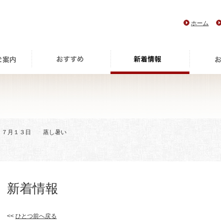
ホーム
> ７月１３日 蒸し暑い
新着情報
<<
ひとつ前へ戻る