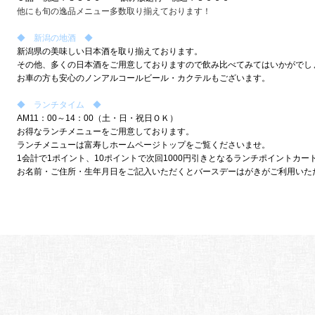
他にも旬の逸品メニュー多数取り揃えております！
◆ 新潟の地酒 ◆
新潟県の美味しい日本酒を取り揃えております。
その他、多くの日本酒をご用意しておりますので飲み比べてみてはいかがでし
お車の方も安心のノンアルコールビール・カクテルもございます。
◆ ランチタイム ◆
AM11：00～14：00（土・日・祝日ＯＫ）
お得なランチメニューをご用意しております。
ランチメニューは富寿しホームページトップをご覧くださいませ。
1会計で1ポイント、10ポイントで次回1000円引きとなるランチポイントカー
お名前・ご住所・生年月日をご記入いただくとバースデーはがきがご利用いた