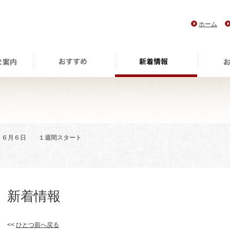
ホーム
> ６月６日 １週間スタート
新着情報
<<
ひとつ前へ戻る