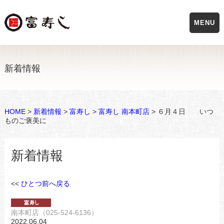
MENU
新着情報
HOME
>
新着情報
>
富寿し
>
富寿し 南本町店
> ６月４日 いつ
ものご褒美に
新着情報
<<
ひとつ前へ戻る
南本町店（025-524-6136）
2022.06.04