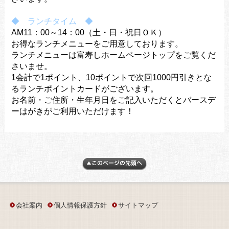
◆ ランチタイム ◆
AM11：00～14：00（土・日・祝日ＯＫ）
お得なランチメニューをご用意しております。
ランチメニューは富寿しホームページトップをご覧くだ
さいませ。
1会計で1ポイント、10ポイントで次回1000円引きとな
るランチポイントカードがございます。
お名前・ご住所・生年月日をご記入いただくとバースデ
ーはがきがご利用いただけます！
会社案内
個人情報保護方針
サイトマップ