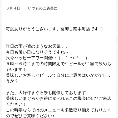
６月４日 いつものご褒美に
毎度ありがとうございます、富寿し南本町店です
♡
昨日の雨が嘘のようなお天気 、、
今日も暑い日になりそうですね～！
只今ハッピーアワー開催中（ ｀＾o＾´ ）
５時～６時半までの時間限定で生ビールが半額で飲めち
ゃいます！
美味しいお寿しとビールで自分にご褒美はいかがでしょ
うか？
また、大好評まぐろ祭も開催しております！
美味しいまぐろがお得に食べれるこの機会にぜひご来店
ください！
この時期ならではのメニューも多数取り揃えております
のでぜひご賞味ください♪