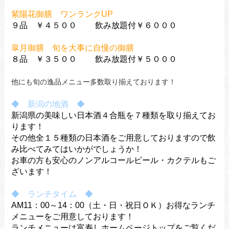
紫陽花御膳 ワンランクUP
９品 ￥４５００ 飲み放題付￥６０００
皐月御膳 旬を大事に自慢の御膳
８品 ￥３５００ 飲み放題付￥５０００
他にも旬の逸品メニュー多数取り揃えております！
◆ 新潟の地酒 ◆
新潟県の美味しい日本酒４合瓶を７種類を取り揃えてお
ります！
その他全１５種類の日本酒をご用意しておりますので飲
み比べてみてはいかがでしょうか！
お車の方も安心のノンアルコールビール・カクテルもご
ざいます！
◆ ランチタイム ◆
AM11：00～14：00（土・日・祝日ＯＫ）お得なランチ
メニューをご用意しております！
ランチメニューは富寿しホームページトップをご覧くだ