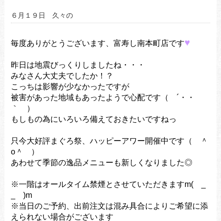
６月１９日 久々の
♥
毎度ありがとうございます、富寿し南本町店です
昨日は地震びっくりしましたね・・・
みなさん大丈夫でしたか！？
こっちは影響が少なかったですが
被害があった地域もあったようで心配です（ ´・・
｀ ）
もしもの為にいろいろ備えておきたいですねっ
只今大好評まぐろ祭、ハッピーアワー開催中です（ ＾
o＾ ）
あわせて季節の逸品メニューも新しくなりました◎
※一階はオールタイム禁煙とさせていただきますm( _
_ )m
※当日のご予約、出前注文は混み具合によりご希望に添
えられない場合がございます