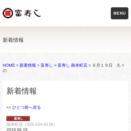
MENU
新着情報
HOME
>
新着情報
>
富寿し
>
富寿し 南本町店
> ６月１９日 久々
の
新着情報
<<
ひとつ前へ戻る
南本町店（025-524-6136）
2019.06.19