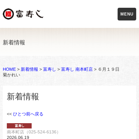
MENU
新着情報
HOME
>
新着情報
>
富寿し
>
富寿し 南本町店
> ６月１９日
菊かれい
新着情報
<<
ひとつ前へ戻る
南本町店（025-524-6136）
2026.06.19