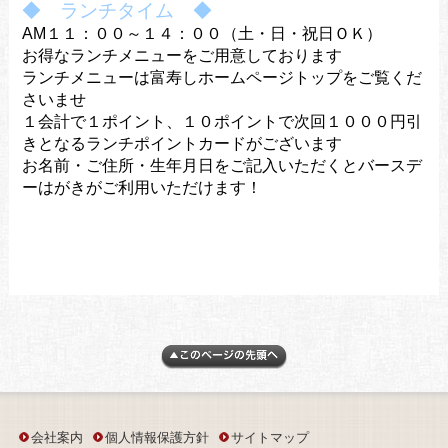
◆ ランチタイム ◆
AM１１：００～１４：００（土・日・祝日ＯＫ）
お得なランチメニューをご用意しております
ランチメニューは富寿しホームページトップをご覧くだ
さいませ
１会計で１ポイント、１０ポイントで次回１０００円引
きとなるランチポイントカードがございます
お名前・ご住所・生年月日をご記入いただくとバースデ
ーはがきがご利用いただけます！
会社案内
個人情報保護方針
サイトマップ