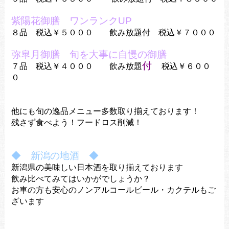
紫陽花御膳 ワンランクUP
８品 税込￥５０００ 飲み放題付 税込￥７０００
弥皐月御膳 旬を大事に自慢の御膳
付
７品 税込￥４０００
飲み放題
税込￥６００
０
他にも旬の逸品メニュー多数取り揃えております！
残さず食べよう！フードロス削減！
◆ 新潟の地酒 ◆
新潟県の美味しい日本酒を取り揃えております
飲み比べてみてはいかがでしょうか？
お車の方も安心のノンアルコールビール・カクテルもご
ざいます