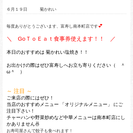
６月１９日 菊かれい
💕
毎度ありがとうございます、富寿し南本町店です
＼ GoＴｏＥａｔ食事券使えます！！ ／
本日のおすすめは 菊かれい塩焼き！！
お出かけの際はぜひ富寿しへお立ち寄りください（ ＾
ω＾ ）
～ 注目 ～
ご来店の際にはぜひ！
当店のおすすめメニュー 「オリジナルメニュー」 にご
注目下さい！
チャーハンや野菜炒めなど中華メニューは南本町店にし
かありません🍜
お寿司屋さんで餃子も食べれます！