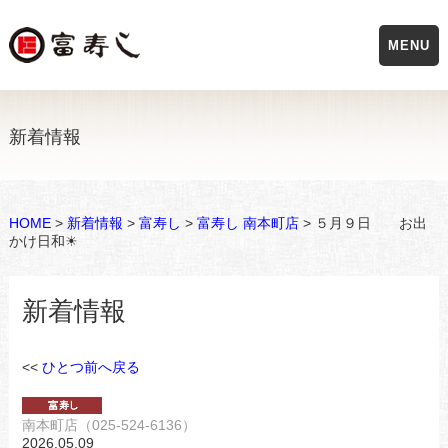
MENU
新着情報
HOME
>
新着情報
>
富寿し
>
富寿し 南本町店
> ５月９日 お出
かけ日和☀
新着情報
<<
ひとつ前へ戻る
南本町店（025-524-6136）
2026.05.09