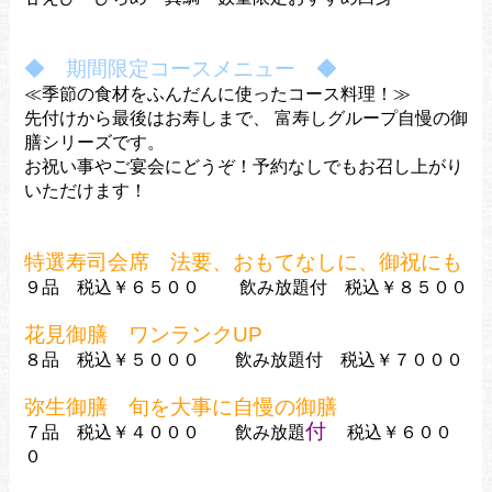
◆ 期間限定コースメニュー ◆
≪季節の食材をふんだんに使ったコース料理！≫
先付けから最後はお寿しまで、
富寿しグループ自慢の御
膳シリーズです。
お祝い事やご宴会にどうぞ！
予約なしでもお召し上がり
いただけます！
特選寿司会席 法要、おもてなしに、御祝にも
９品 税込￥６５００ 飲み放題付 税込￥８５００
花見御膳 ワンランクUP
８品 税込￥５０００ 飲み放題付 税込￥７０００
弥生御膳 旬を大事に自慢の御膳
付
７品 税込￥４０００
飲み放題
税込￥６００
０