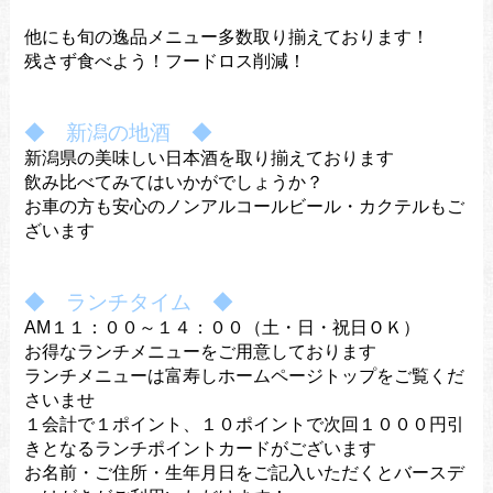
他にも旬の逸品メニュー多数取り揃えております！
残さず食べよう！フードロス削減！
◆ 新潟の地酒 ◆
新潟県の美味しい日本酒を取り揃えております
飲み比べてみてはいかがでしょうか？
お車の方も安心のノンアルコールビール・カクテルもご
ざいます
◆ ランチタイム ◆
AM１１：００～１４：００（土・日・祝日ＯＫ）
お得なランチメニューをご用意しております
ランチメニューは富寿しホームページトップをご覧くだ
さいませ
１会計で１ポイント、１０ポイントで次回１０００円引
きとなるランチポイントカードがございます
お名前・ご住所・生年月日をご記入いただくとバースデ