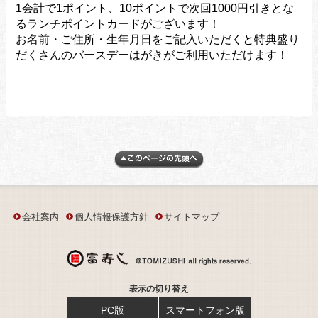
1会計で1ポイント、10ポイントで次回1000円引きとな
るランチポイントカードがございます！
お名前・ご住所・生年月日をご記入いただくと特典盛り
だくさんのバースデーはがきがご利用いただけます！
会社案内
個人情報保護方針
サイトマップ
表示の切り替え
PC版
スマートフォン版