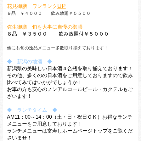
UP
花見御膳 ワンランク
９品 ￥４０００ 飲み放題￥５５００
弥生御膳 旬を大事に自慢の御膳
８品 ￥３５００ 飲み放題付￥５０００
他にも旬の逸品メニュー多数取り揃えております！
◆ 新潟の地酒 ◆
新潟県の美味しい日本酒４合瓶を取り揃えております！
その他、多くのの日本酒をご用意しておりますので飲み
比べてみてはいかがでしょうか！
お車の方も安心のノンアルコールビール・カクテルもご
ざいます！
◆ ランチタイム ◆
AM11：00～14：00（土・日・祝日ＯＫ）お得なランチ
メニューをご用意しております！
ランチメニューは富寿しホームページトップをご覧くだ
さいませ！