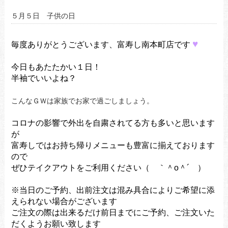
５月５日 子供の日
♥
毎度ありがとうございます、富寿し南本町店です
今日もあたたかい１日！
半袖でいいよね？
こんなＧＷは家族でお家で過ごしましょう。
コロナの影響で外出を自粛されてる方も多いと思います
が
富寿しではお持ち帰りメニューも豊富に揃えております
ので
ぜひテイクアウトをご利用ください（ ｀＾o＾´ ）
※当日のご予約、出前注文は混み具合によりご希望に添
えられない場合がございます
ご注文の際は出来るだけ前日までにご予約、ご注文いた
だくようお願い致します