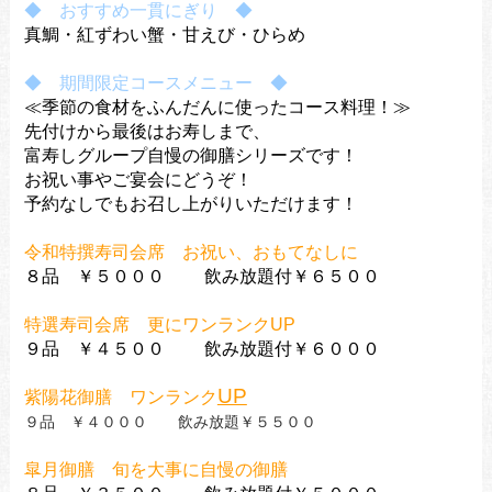
◆ おすすめ一貫にぎり ◆
真鯛・紅ずわい蟹・甘えび・ひらめ
◆ 期間限定コースメニュー ◆
≪季節の食材をふんだんに使ったコース料理！≫
先付けから最後はお寿しまで、
富寿しグループ自慢の御膳シリーズです！
お祝い事やご宴会にどうぞ！
予約なしでもお召し上がりいただけます！
令和特撰寿司会席 お祝い、おもてなしに
８品 ￥５０００ 飲み放題付￥６５００
特選寿司会席 更にワンランクUP
９品 ￥４５００ 飲み放題付￥６０００
UP
紫陽花御膳 ワンランク
９品 ￥４０００ 飲み放題￥５５００
皐月御膳 旬を大事に自慢の御膳