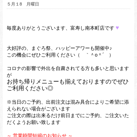
５月１8 月曜日
♥
毎度ありがとうございます、富寿し南本町店です
大好評の、まぐろ祭、ハッピーアワーも開催中♪
この機会にぜひご利用ください（ ｀＾o＾´ ）
コロナの影響で外出を自粛されてる方も多いと思います
が
お持ち帰りメニューも揃えておりますのでぜひ
ご利用ください◎
※当日のご予約、出前注文は混み具合によりご希望に添
えられない場合がございます
ご注文の際は出来るだけ前日までにご予約、ご注文いた
だくようお願い致します
～ 営業時間短縮のお知らせ ～