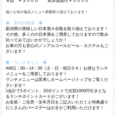
８品 ￥３５００ 飲み放題付￥５０００
他にも旬の逸品メニュー多数取り揃えております！
◆ 新潟の地酒 ◆
新潟県の美味しい日本酒４合瓶を取り揃えております！
その他、多くのの日本酒をご用意しておりますので飲み
比べてみてはいかがでしょうか！
お車の方も安心のノンアルコールビール・カクテルもご
ざいます！
◆ ランチタイム ◆
AM11：00～14：00（土・日・祝日ＯＫ）お得なランチ
メニューをご用意しております！
ランチメニューは富寿しホームページトップをご覧くだ
さいませ！
1会計で1ポイント、10ポイントで次回1000円引きとな
るランチポイントカードがございます！
お名前・ご住所・生年月日をご記入いただくと特典盛り
だくさんのバースデーはがきがご利用いただけます！