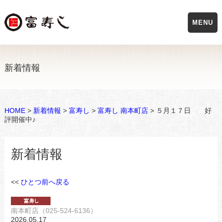
MENU
新着情報
HOME
>
新着情報
>
富寿し
>
富寿し 南本町店
> ５月１７日 好
評開催中♪
新着情報
<<
ひとつ前へ戻る
南本町店（025-524-6136）
2026.05.17