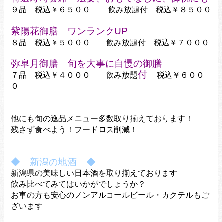
９品 税込￥６５００ 飲み放題付 税込￥８５００
紫陽花御膳 ワンランクUP
８品 税込￥５０００ 飲み放題付 税込￥７０００
弥皐月御膳 旬を大事に自慢の御膳
付
７品 税込￥４０００
飲み放題
税込￥６００
０
他にも旬の逸品メニュー多数取り揃えております！
残さず食べよう！フードロス削減！
◆ 新潟の地酒 ◆
新潟県の美味しい日本酒を取り揃えております
飲み比べてみてはいかがでしょうか？
お車の方も安心のノンアルコールビール・カクテルもご
ざいます