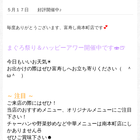
５月１７日 好評開催中♪
💕
毎度ありがとうございます、富寿し南本町店です
まぐろ祭り＆ハッピーアワー
開催中です🍣🍺
今日もいいお天気☀
お出かけの際はぜひ富寿しへお立ち寄りください（ ＾
ω＾ ）
～ 注目 ～
ご来店の際にはぜひ！
当店のおすすめメニュー、オリジナルメニューにご注目
下さい！
チャーハンや野菜炒めなど中華メニューは南本町店にし
かありません🍜
ぜひご賞味下さい☻