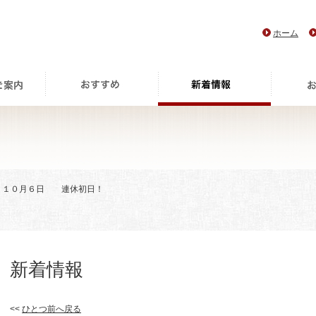
ホーム
> １０月６日 連休初日！
新着情報
<<
ひとつ前へ戻る