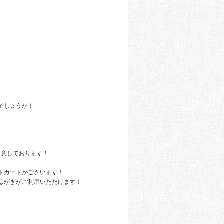
でしょうか！
用意しております！
トカードがございます！
はがきがご利用いただけます！