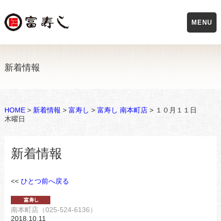
MENU
新着情報
HOME
>
新着情報
>
富寿し
>
富寿し 南本町店
> １０月１１日
木曜日
新着情報
<<
ひとつ前へ戻る
南本町店（025-524-6136）
2018.10.11