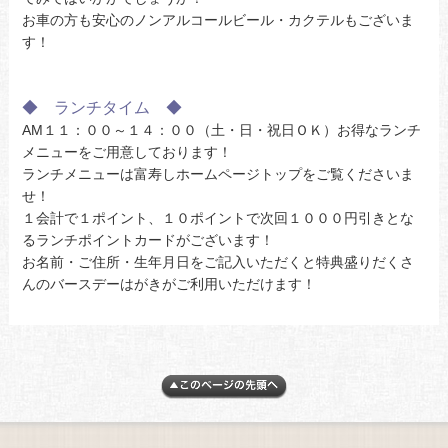
お車の方も安心のノンアルコールビール・カクテルもございま
す！
◆ ランチタイム ◆
AM１１：００～１４：００（土・日・祝日ＯＫ）お得なランチ
メニューをご用意しております！
ランチメニューは富寿しホームページトップをご覧くださいま
せ！
１会計で１ポイント、１０ポイントで次回１０００円引きとな
るランチポイントカードがございます！
お名前・ご住所・生年月日をご記入いただくと特典盛りだくさ
んのバースデーはがきがご利用いただけます！