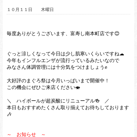
１０月１１日 木曜日
毎度ありがとうございます、富寿し南本町店です😊
ぐっと涼しくなって今日は少し肌寒いくらいですね☁
今年もインフルエンザが流行っているみたいなので
みなさん体調管理には十分気をつけましょう✊
大好評のまぐろ祭は今月いっぱいまで開催中！
この機会にぜひご来店ください🍣
＼ ハイボールが超炭酸にリニューアル🍻 ／
本日もおすすめたくさん取り揃えてお待ちしております
🎶
～ お知らせ ～