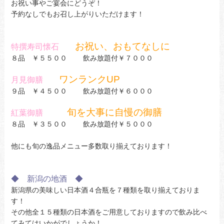
お祝い事やご宴会にどうぞ！
予約なしでもお召し上がりいただけます！
お祝い、おもてなしに
特撰寿司懐石
８品 ￥５５００ 飲み放題付￥７０００
ワンランクUP
月見御膳
９品 ￥４５００ 飲み放題付￥６０００
旬を大事に自慢の御膳
紅葉御膳
８品 ￥３５００ 飲み放題付￥５０００
他にも旬の逸品メニュー多数取り揃えております！
◆ 新潟の地酒 ◆
新潟県の美味しい日本酒４合瓶を７種類を取り揃えておりま
す！
その他全１５種類の日本酒をご用意しておりますので飲み比べ
てみてはいかがでしょうか！