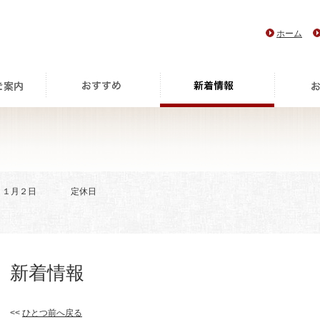
ホーム
> １月２日 定休日
新着情報
<<
ひとつ前へ戻る