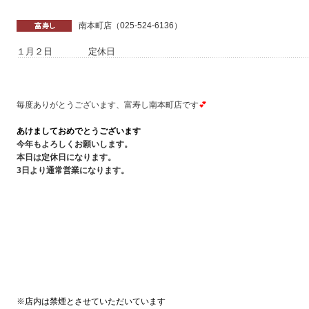
南本町店（025-524-6136）
１月２日 定休日
毎度ありがとうございます、富寿し南本町店です
💕
あけましておめでとうございます
今年もよろしくお願いします。
本日は定休日になります。
3日より通常営業
になります。
※店内は禁煙とさせていただいています