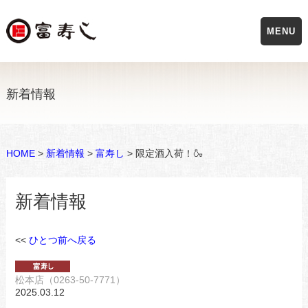
MENU
新着情報
HOME
>
新着情報
>
富寿し
> 限定酒入荷！🍶
新着情報
<<
ひとつ前へ戻る
松本店（0263-50-7771）
2025.03.12