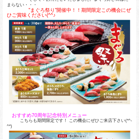
まらない・・・
”まぐろ祭り”開催中！！期間限定この機会にぜ
ひご賞味ください(^^♪
おすすめ70周年記念特別メニュー
こちらも期間限定です！ この機会にぜひご来店下さい(*^-
^*)