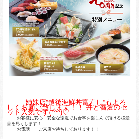
姉妹店”越後海鮮丼富寿し”もよろ
しくお願い致します！！ 丼と蕎麦のセ
ット人気です(*^^)♡
お客様に安心・安全な環境でお食事を楽しんで頂ける様最
善を尽くします！
お電話・ ご来店お待ちしております！！