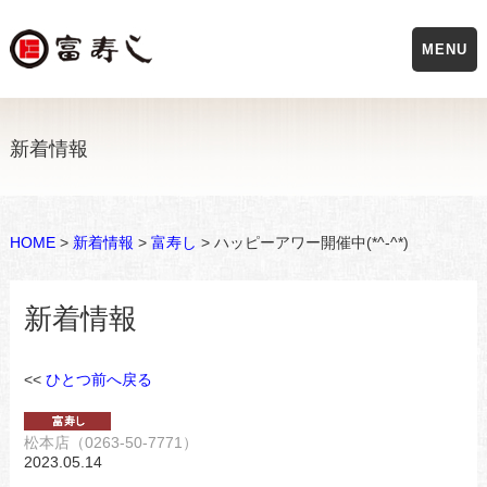
MENU
新着情報
HOME
>
新着情報
>
富寿し
> ハッピーアワー開催中(*^-^*)
新着情報
<<
ひとつ前へ戻る
松本店（0263-50-7771）
2023.05.14