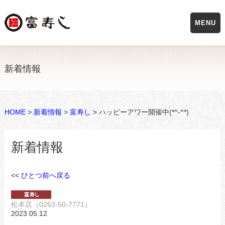
MENU
新着情報
HOME
>
新着情報
>
富寿し
> ハッピーアワー開催中(*^-^*)
新着情報
<<
ひとつ前へ戻る
松本店（0263-50-7771）
2023.05.12