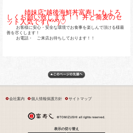
姉妹店”越後海鮮丼富寿し”もよろ
しくお願い致します！！ 丼と蕎麦のセ
ット人気です(*^^)♡
お客様に安心・安全な環境でお食事を楽しんで頂ける様最
善を尽くします！
お電話・ ご来店お待ちしております！！
会社案内
個人情報保護方針
サイトマップ
表示の切り替え