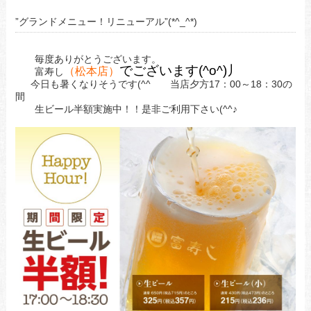
”グランドメニュー！リニューアル”(*^_^*)
毎度ありがとうございます。
でございます(^o^)丿
（松本店）
富寿し
今日も暑くなりそうです(^^ゞ 当店夕方17：00～18：30の
間
生ビール半額実施中！！是非ご利用下さい(^^♪