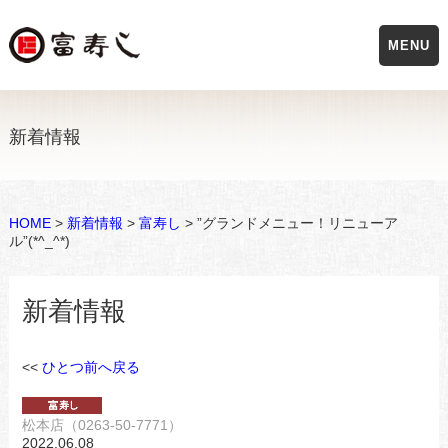
MENU
新着情報
HOME
>
新着情報
>
富寿し
> ”グランドメニュー！リニューア
ル”(*^_^*)
新着情報
<<
ひとつ前へ戻る
松本店（0263-50-7771）
2022.06.08