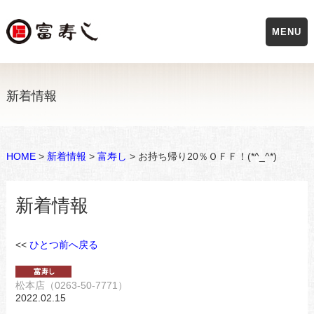
MENU
新着情報
HOME
>
新着情報
>
富寿し
> お持ち帰り20％ＯＦＦ！(*^_^*)
新着情報
<<
ひとつ前へ戻る
松本店（0263-50-7771）
2022.02.15