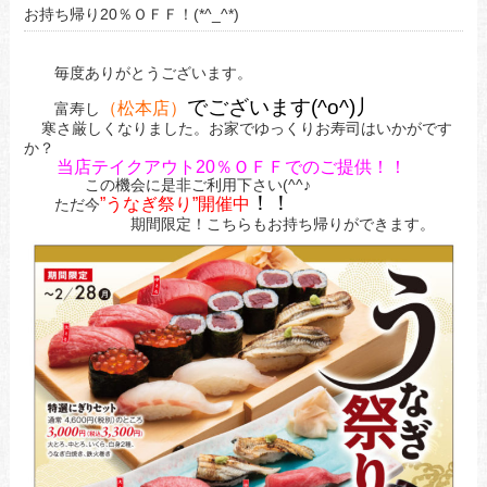
お持ち帰り20％ＯＦＦ！(*^_^*)
毎度ありがとうございます。
でございます(^o^)丿
（松本店）
富寿し
寒さ厳しくなりました。お家でゆっくりお寿司はいかがです
か？
当店テイクアウト20％ＯＦＦでのご提供！！
この機会に是非ご利用下さい(^^♪
！！
”うなぎ祭り”開催中
ただ今
期間限定！こちらもお持ち帰りができます。