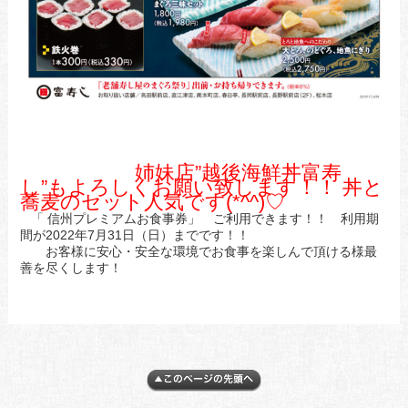
姉妹店”越後海鮮丼富寿
し”もよろしくお願い致します！！ 丼と
蕎麦のセット人気です(*^^)♡
「 信州プレミアムお食事券」 ご利用できます！！ 利用期
間が2022年7月31日（日）までです！！
お客様に安心・安全な環境でお食事を楽しんで頂ける様最
善を尽くします！