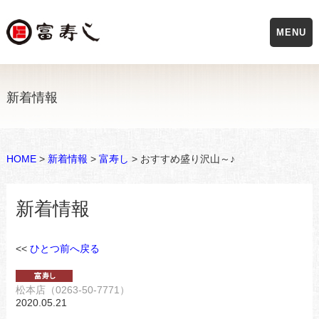
MENU
新着情報
HOME
>
新着情報
>
富寿し
> おすすめ盛り沢山～♪
新着情報
<<
ひとつ前へ戻る
松本店（0263-50-7771）
2020.05.21