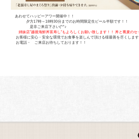
あわせてハッピーアワー開催中！！
夕方17時～18時30分までのお時間限定生ビール半額です！！
是非ご来店下さい(^^♪
姉妹店”越後海鮮丼富寿し”もよろしくお願い致します！！ 丼と蕎麦のセット
お客様に安心・安全な環境でお食事を楽しんで頂ける様最善を尽くします
お電話・ ご来店お待ちしております！！