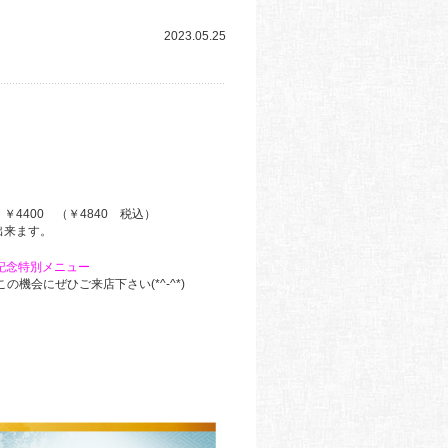
2023.05.25
400 （￥4840 税込）
来ます。
記念特別メニュー
機会にぜひご来店下さい(*^-^*)