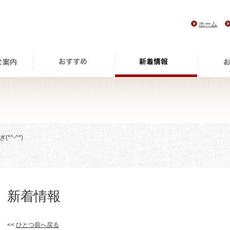
ホーム
*^-^*)
新着情報
<<
ひとつ前へ戻る