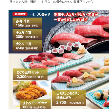
只今まぐろ祭り開催中！お得なこの機会にぜひご賞味下さい(^^♪