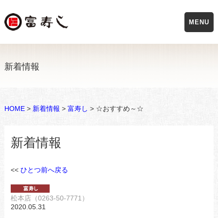
MENU
新着情報
HOME
>
新着情報
>
富寿し
> ☆おすすめ～☆
新着情報
<<
ひとつ前へ戻る
松本店（0263-50-7771）
2020.05.31