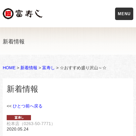
MENU
新着情報
HOME
>
新着情報
>
富寿し
> ☆おすすめ盛り沢山～☆
新着情報
<<
ひとつ前へ戻る
松本店（0263-50-7771）
2020.05.24