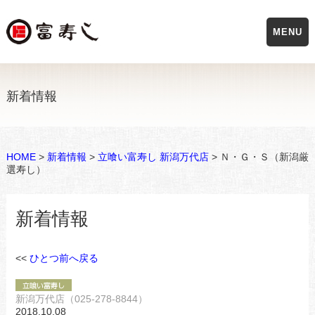
MENU
新着情報
HOME
>
新着情報
>
立喰い富寿し 新潟万代店
> Ｎ・Ｇ・Ｓ（新潟厳
選寿し）
新着情報
<<
ひとつ前へ戻る
新潟万代店（025-278-8844）
2018.10.08