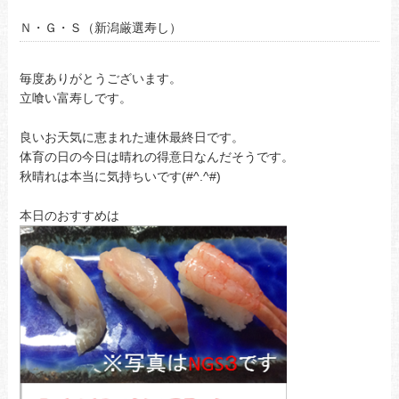
Ｎ・Ｇ・Ｓ（新潟厳選寿し）
毎度ありがとうございます。
立喰い富寿しです。
良いお天気に恵まれた連休最終日です。
体育の日の今日は晴れの得意日なんだそうです。
秋晴れは本当に気持ちいです(#^.^#)
本日のおすすめは