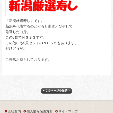
「新潟厳選寿し」です。
新潟を代表するのどぐろと南蛮えびそして
厳選した白身。
この3貫でＮＧＳ３です。
この他にも5貫セットのＮＧＳ５もあります。
ぜひどうぞ。
ご来店お待ちしております。
会社案内
個人情報保護方針
サイトマップ