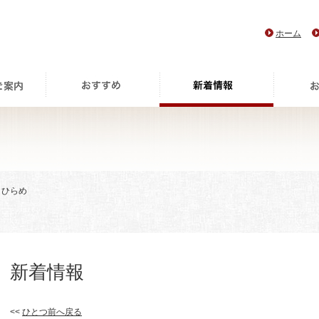
ホーム
 ひらめ
新着情報
<<
ひとつ前へ戻る