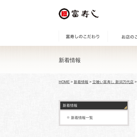
新着情報
HOME
>
新着情報
>
立喰い富寿し 新潟万代店
>
新着情報
新着情報一覧