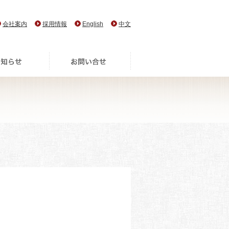
会社案内
採用情報
English
中文