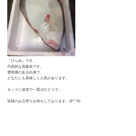
『ひらめ』です。
代表的な高級魚です。
透明感のある白身で
どなたにも美味しく人気があります。
セットに追加で一貫ぜひどうぞ。
皆様のお立寄りお待ちしております。(#^.^#)