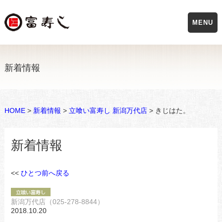
MENU
新着情報
HOME
>
新着情報
>
立喰い富寿し 新潟万代店
> きじはた。
新着情報
<<
ひとつ前へ戻る
新潟万代店（025-278-8844）
2018.10.20