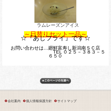
ラムレーズンアイス
～日替りセット一品～
☆『あじフライ』です☆
お問い合わせは…廻鮮富寿し新潟南ＳＣ店
TEL ０２５－３８３－５
６５０
会社案内
個人情報保護方針
サイトマップ