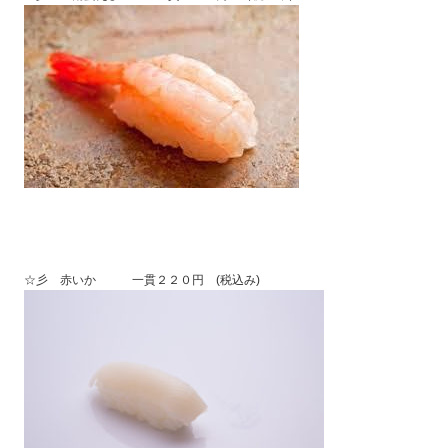
☆彡 赤いか 一貫２２０円 (税込み)