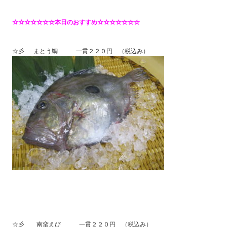
☆☆☆☆☆☆☆本日のおすすめ☆☆☆☆☆☆☆
☆彡 まとう鯛 一貫２２０円 （税込み）
☆彡 南蛮えび 一貫２２０円 （税込み）