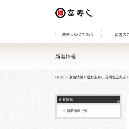
新着情報
HOME
>
新着情報
>
廻鮮富寿し 長岡古正寺店
>
新着情報
新着情報一覧