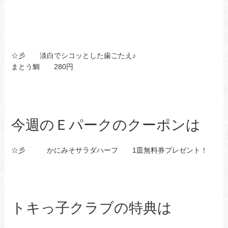
☆彡 淡白でシコッとした歯ごたえ♪
まとう鯛 280円
今週のＥパークのクーポンは
☆彡 かにみそサラダハーフ 1皿無料券プレゼント！
トキっ子クラブの特典は