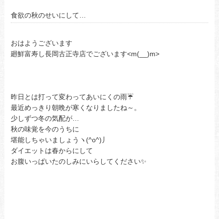
食欲の秋のせいにして…
おはようございます
廻鮮富寿し長岡古正寺店でございます<m(__)m>
昨日とは打って変わってあいにくの雨☔
最近めっきり朝晩が寒くなりましたね～。
少しずつ冬の気配が…
秋の味覚を今のうちに
堪能しちゃいましょうヽ(^o^)丿
ダイエットは春からにして
お腹いっぱいたのしみにいらしてください✨