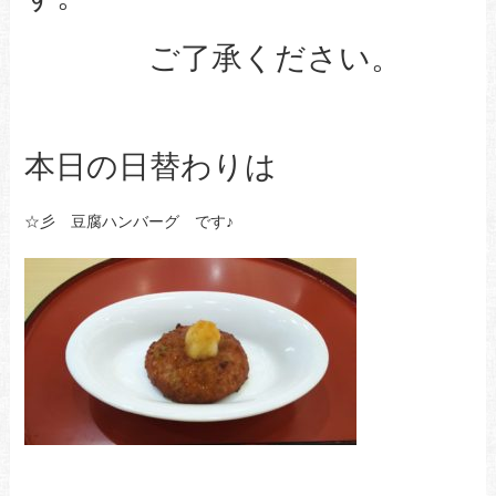
ご了承ください。
本日の日替わりは
☆彡 豆腐ハンバーグ です♪