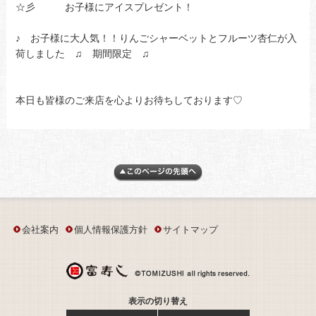
☆彡 お子様にアイスプレゼント！
♪ お子様に大人気！！りんごシャーベットとフルーツ杏仁が入
荷しました ♫ 期間限定 ♫
本日も皆様のご来店を心よりお待ちしております♡
会社案内
個人情報保護方針
サイトマップ
表示の切り替え