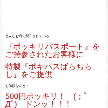
色んなお店で配布されている
『ポッキリパスポート』を
ご持参されたお客様に
特製『ポキパスばらちら
し』をご提供
お値段なんと！
500円ポッキリ！ (；ﾟ
Дﾟ) ドンッ！！！