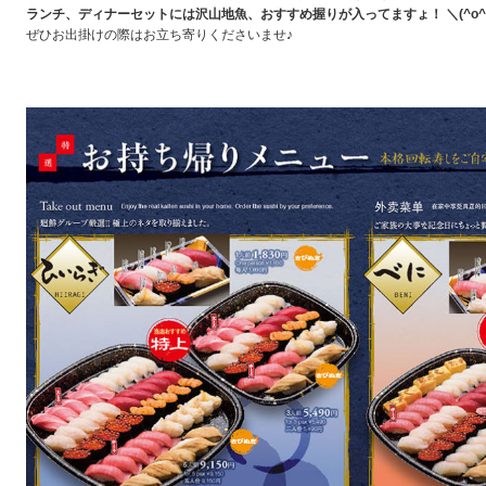
ランチ、ディナーセットには沢山地魚、おすすめ握りが入ってますょ！ ＼(^o^
ぜひお出掛けの際はお立ち寄りくださいませ♪