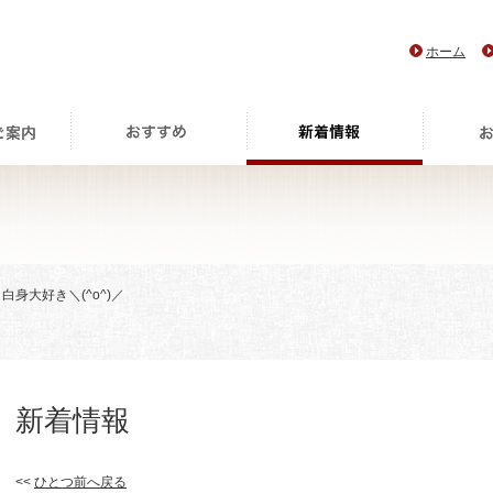
ホーム
 白身大好き＼(^o^)／
新着情報
<<
ひとつ前へ戻る