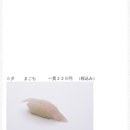
☆彡 まごち 一貫２２０円 （税込み）