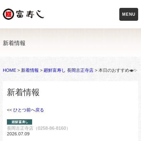
MENU
新着情報
HOME
>
新着情報
>
廻鮮富寿し 長岡古正寺店
> 本日のおすすめ🍣✨
新着情報
<<
ひとつ前へ戻る
長岡古正寺店（0258-86-8160）
2026.07.09