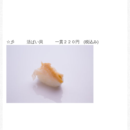
☆彡 活ばい貝 一貫２２０円 (税込み)