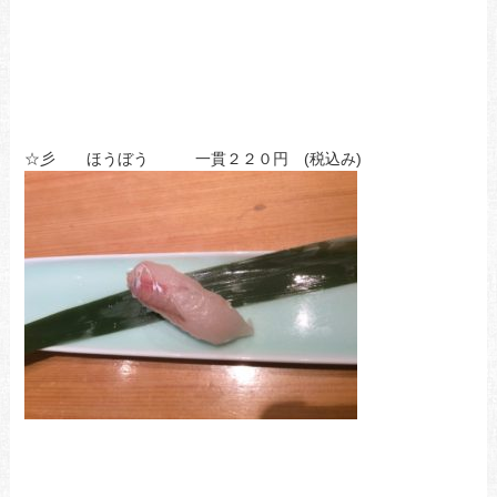
☆彡 ほうぼう 一貫２２０円 (税込み)