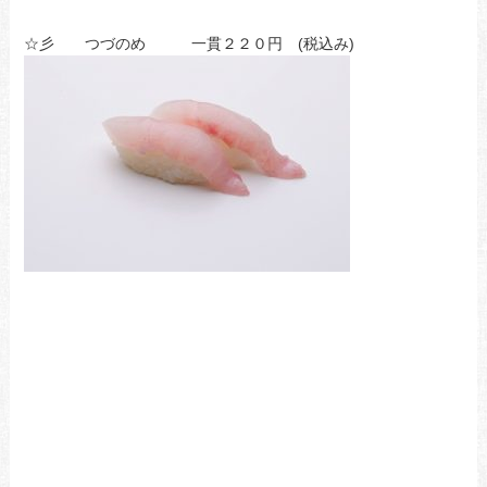
☆彡 つづのめ 一貫２２０円 (税込み)