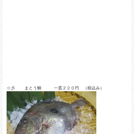
☆彡 まとう鯛 一貫２２０円 （税込み）