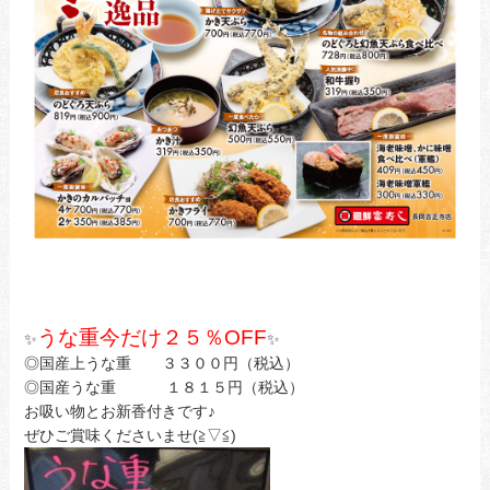
うな重
今だけ２５％OFF
✨
✨
◎国産上うな重 ３３００円（税込）
◎国産うな重 １８１５円（税込）
お吸い物とお新香付きです♪
ぜひご賞味くださいませ(≧▽≦)