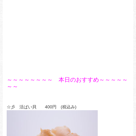
～～～～～～～～ 本日のおすすめ～～～～～
～～
☆彡 活ばい貝 400円 (税込み)