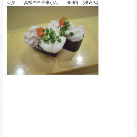
☆彡 真鱈の白子軍かん 450円 (税込み)