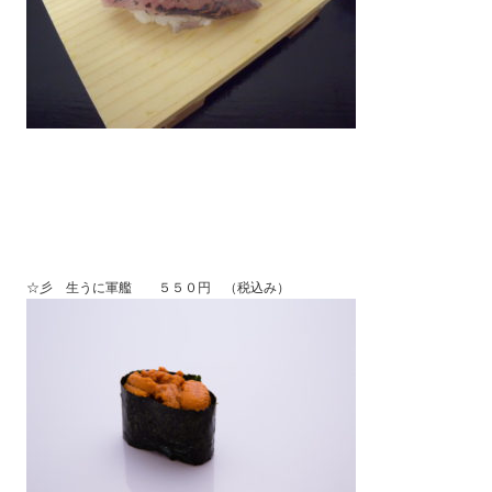
☆彡 生うに軍艦 ５５０円 （税込み）