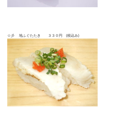
☆彡 地ふぐたたき ３３０円 (税込み)