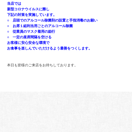
当店では
新型コロナウイルスに際し
下記の対策を実施しています。
○ 店頭でのアルコール除菌剤の設置と手指消毒のお願い
○ お席１組利当用ごとのアルコール除菌
○ 従業員のマスク着用の励行
○ 一定の座席間隔を空ける
お客様に安心安全な環境で
お食事を楽しんでいただけるよう最善をつくします。
本日も皆様のご来店をお待ちしております。