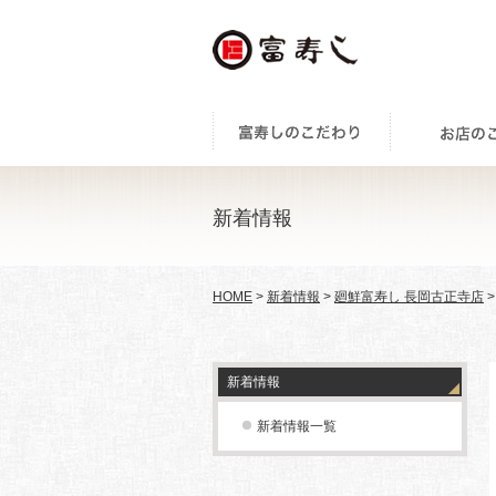
新着情報
HOME
>
新着情報
>
廻鮮富寿し 長岡古正寺店
>
新着情報
新着情報一覧