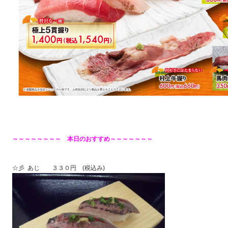
～～～～～～～～ 本日のおすすめ～～～～～～～
☆彡 あじ ３３０円 (税込み)