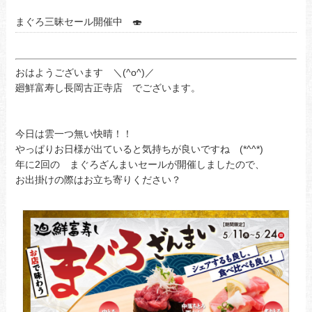
まぐろ三昧セール開催中 🍣
おはようございます ＼(^o^)／
廻鮮富寿し長岡古正寺店 でございます。
今日は雲一つ無い快晴！！
やっぱりお日様が出ていると気持ちが良いですね (*^^*)
年に2回の まぐろざんまいセールが開催しましたので、
お出掛けの際はお立ち寄りください？