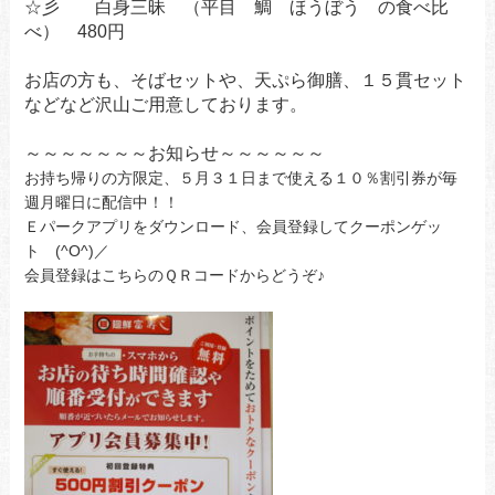
☆彡 白身三昧 （平目 鯛 ほうぼう の食べ比
べ） 480円
お店の方も、そばセットや、天ぷら御膳、１５貫セット
などなど沢山ご用意しております。
～～～～～～～お知らせ～～～～～～
お持ち帰りの方限定、５月３１日まで使える１０％割引券が毎
週月曜日に配信中！！
Ｅパークアプリをダウンロード、会員登録してクーポンゲッ
ト (^O^)／
会員登録はこちらのＱＲコードからどうぞ♪