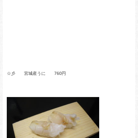
☆彡 宮城産うに 760円