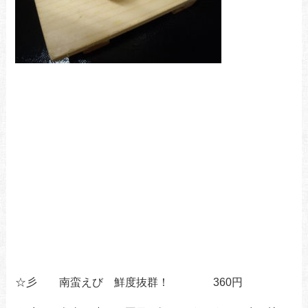
☆彡 南蛮えび 鮮度抜群！ 360円