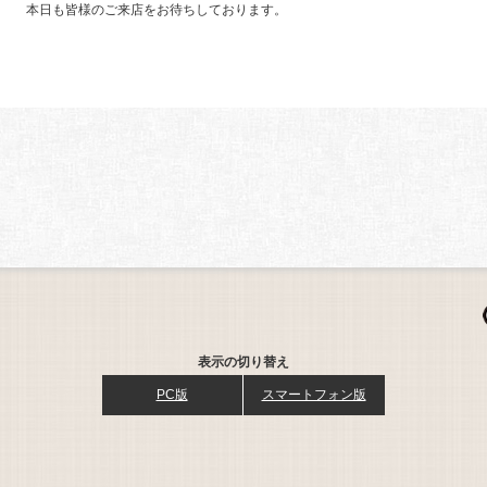
本日も皆様のご来店をお待ちしております。
表示の切り替え
PC版
スマートフォン版