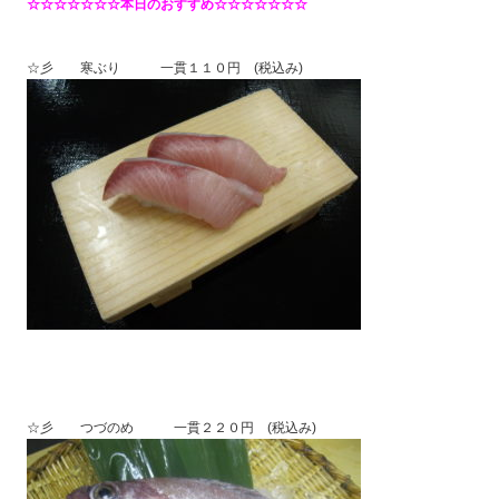
☆☆☆☆☆☆☆本日のおすすめ☆☆☆☆☆☆☆
☆彡 寒ぶり 一貫１１０円 (税込み)
☆彡 つづのめ 一貫２２０円 (税込み)