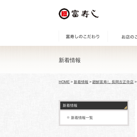
新着情報
HOME
>
新着情報
>
廻鮮富寿し 長岡古正寺店
>
新着情報
新着情報一覧