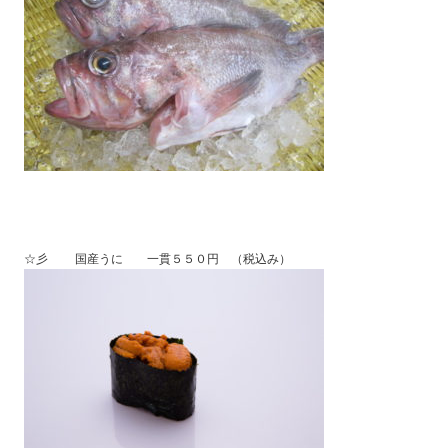
☆彡 国産うに 一貫５５０円 （税込み）