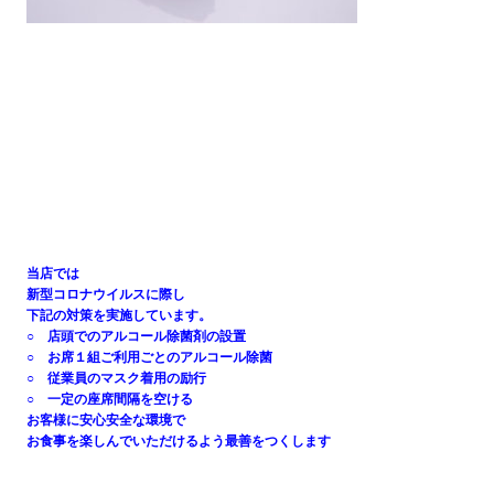
当店では
新型コロナウイルスに際し
下記の対策を実施しています。
○ 店頭でのアルコール除菌剤の設置
○ お席１組ご利用ごとのアルコール除菌
○ 従業員のマスク着用の励行
○ 一定の座席間隔を空ける
お客様に安心安全な環境で
お食事を楽しんでいただけるよう最善をつくします