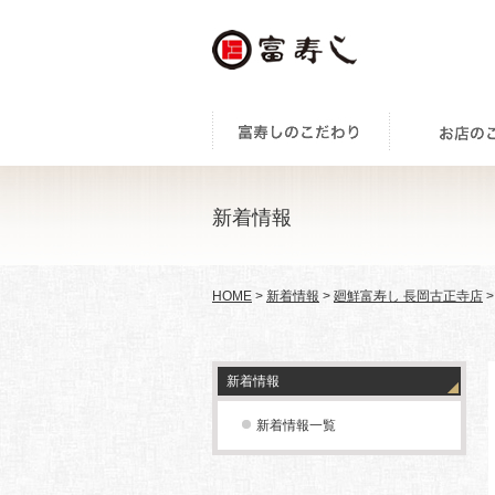
新着情報
HOME
>
新着情報
>
廻鮮富寿し 長岡古正寺店
>
新着情報
新着情報一覧