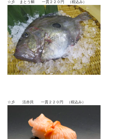
☆彡 まとう鯛 一貫２２０円 （税込み）
☆彡 活赤貝 一貫２２０円 （税込み）