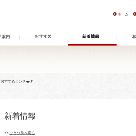
ホーム
 おすすめランチ🍣🎵
新着情報
<<
ひとつ前へ戻る