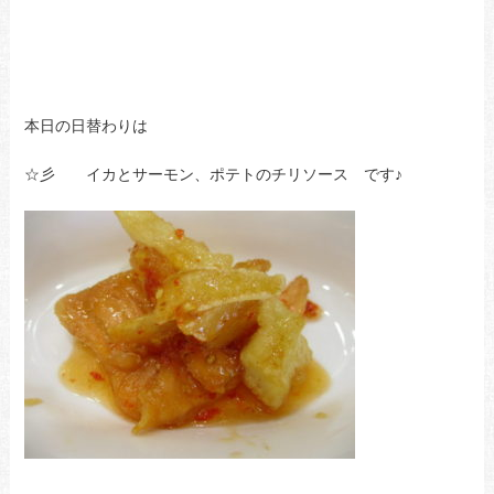
本日の日替わりは
☆彡 イカとサーモン、ポテトのチリソース です♪