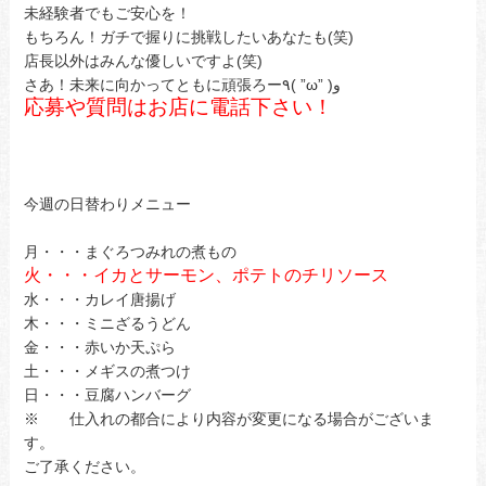
未経験者でもご安心を！
もちろん！ガチで握りに挑戦したいあなたも(笑)
店長以外はみんな優しいですよ(笑)
さあ！未来に向かってともに頑張ろー٩( ”ω” )و
応募や質問はお店に電話下さい！
今週の日替わりメニュー
月・・・まぐろつみれの煮もの
火・・・イカとサーモン、ポテトのチリソース
水・・・カレイ唐揚げ
木・・・ミニざるうどん
金・・・赤いか天ぷら
土・・・メギスの煮つけ
日・・・豆腐ハンバーグ
※ 仕入れの都合により内容が変更になる場合がございま
す。
ご了承ください。