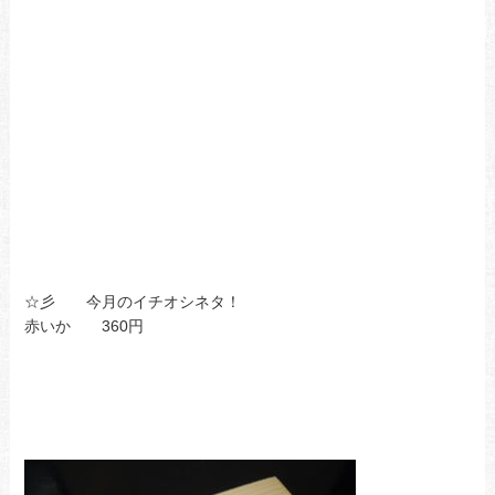
☆彡 今月のイチオシネタ！
赤いか 360円