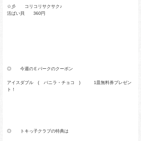
☆彡 コリコリサクサク♪
活ばい貝 360円
◎ 今週のＥパークのクーポン
アイスダブル ( バニラ・チョコ ) 1皿無料券プレゼン
ト！
◎ トキっ子クラブの特典は