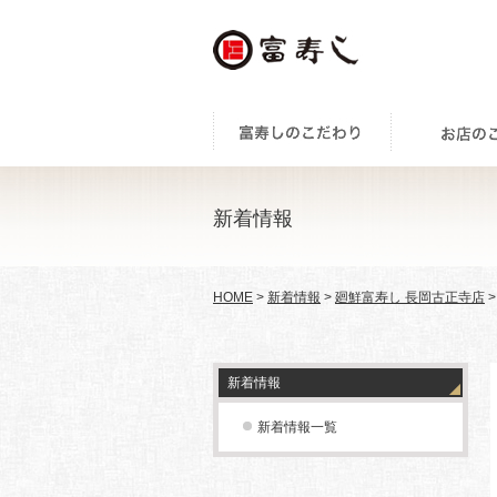
新着情報
HOME
>
新着情報
>
廻鮮富寿し 長岡古正寺店
>
新着情報
新着情報一覧