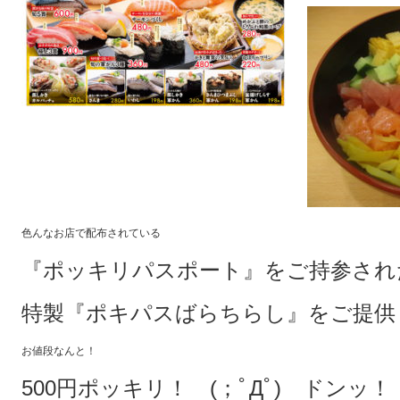
色んなお店で配布されている
『ポッキリパスポート』をご持参され
特製『ポキパスばらちらし』をご提供
お値段なんと！
500円ポッキリ！ (；ﾟДﾟ) ドンッ！