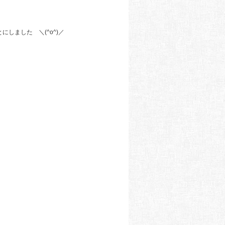
しました ＼(^o^)／