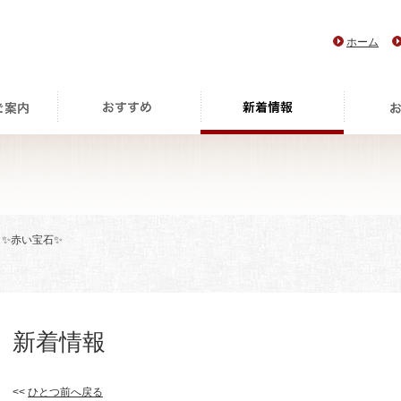
ホーム
 ✨赤い宝石✨
新着情報
<<
ひとつ前へ戻る