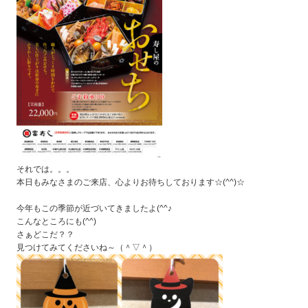
それでは。。。
本日もみなさまのご来店、心よりお待ちしております☆(^^)☆
今年もこの季節が近づいてきましたよ(^^♪
こんなところにも(^^)
さぁどこだ？？
見つけてみてくださいね～（＾▽＾）