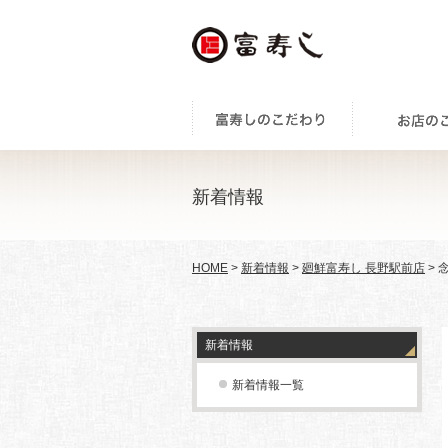
新着情報
HOME
>
新着情報
>
廻鮮富寿し 長野駅前店
> 
新着情報
新着情報一覧