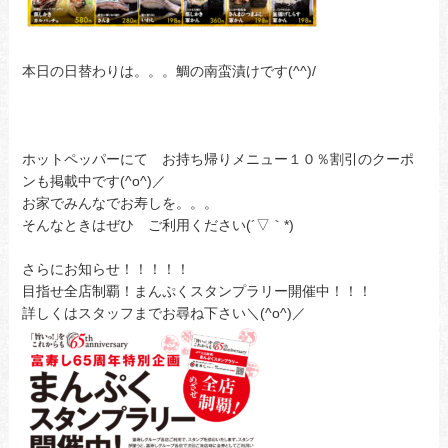
本日の日替わりは。。。鯛の南蛮漬けです(^^)/
ホットペッパーにて お持ち帰りメニュー１０％割引のクーポ
ンも掲載中です(^o^)／
お家でみんなでお寿しを。。。
そんなときはぜひ ご利用ください(´▽｀*)
さらにお知らせ！！！！！
目指せ全店制覇！まんぷくスタンプラリー開催中！！！
詳しくはスタッフまでお尋ね下さい＼(^o^)／