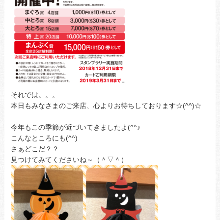
それでは。。。
本日もみなさまのご来店、心よりお待ちしております☆(^^)☆
今年もこの季節が近づいてきましたよ(^^♪
こんなところにも(^^)
さぁどこだ？？
見つけてみてくださいね～（＾▽＾）