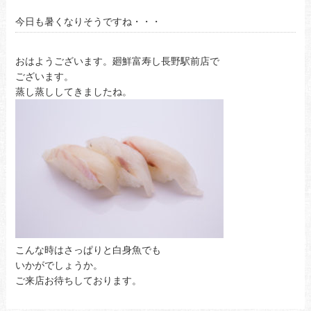
今日も暑くなりそうですね・・・
おはようございます。廻鮮富寿し長野駅前店で
ございます。
蒸し蒸ししてきましたね。
こんな時はさっぱりと白身魚でも
いかがでしょうか。
ご来店お待ちしております。