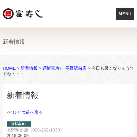
MENU
新着情報
HOME
>
新着情報
>
廻鮮富寿し 長野駅前店
> 今日も暑くなりそうで
すね・・・
新着情報
<<
ひとつ前へ戻る
長野駅前店（026-268-1339）
2019.06.06