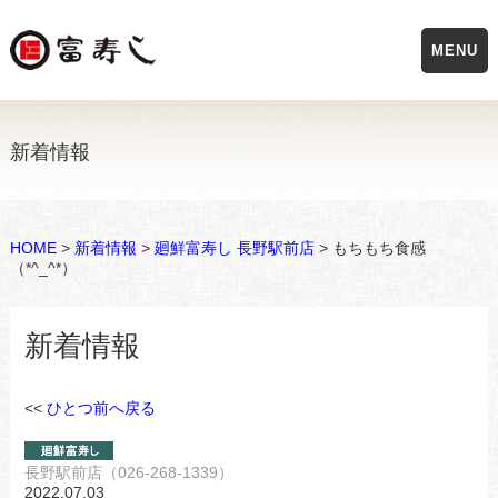
MENU
新着情報
HOME
>
新着情報
>
廻鮮富寿し 長野駅前店
> もちもち食感
（*^_^*）
新着情報
<<
ひとつ前へ戻る
長野駅前店（026-268-1339）
2022.07.03