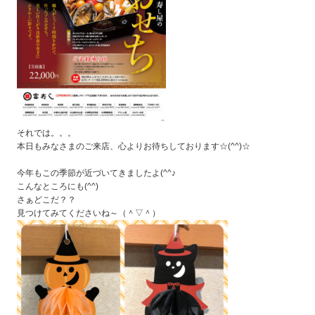
それでは。。。
本日もみなさまのご来店、心よりお待ちしております☆(^^)☆
今年もこの季節が近づいてきましたよ(^^♪
こんなところにも(^^)
さぁどこだ？？
見つけてみてくださいね～（＾▽＾）