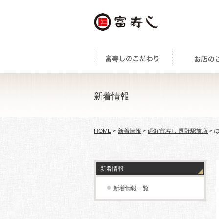
新着情報
HOME
>
新着情報
>
廻鮮富寿し 長野駅前店
> 
新着情報
新着情報一覧