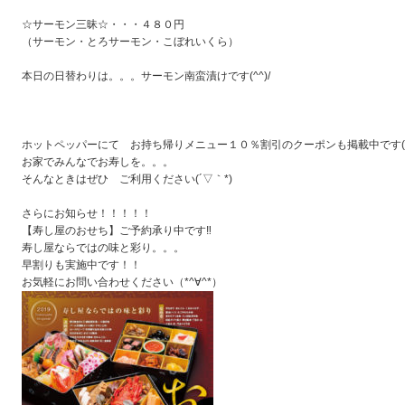
☆サーモン三昧☆・・・４８０円
（サーモン・とろサーモン・こぼれいくら）
本日の日替わりは。。。サーモン南蛮漬けです(^^)/
ホットペッパーにて お持ち帰りメニュー１０％割引のクーポンも掲載中です(^
お家でみんなでお寿しを。。。
そんなときはぜひ ご利用ください(´▽｀*)
さらにお知らせ！！！！！
【寿し屋のおせち】ご予約承り中です‼
寿し屋ならではの味と彩り。。。
早割りも実施中です！！
お気軽にお問い合わせください（*^∀^*）