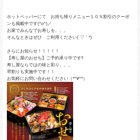
ホットペッパーにて お持ち帰りメニュー１０％割引のクーポ
ンも掲載中です(^o^)／
お家でみんなでお寿しを。。。
そんなときはぜひ ご利用ください(´▽｀*)
さらにお知らせ！！！！！
【寿し屋のおせち】ご予約承り中です‼
寿し屋ならではの味と彩り。。。
早割りも実施中です！！
お気軽にお問い合わせください（*^∀^*）