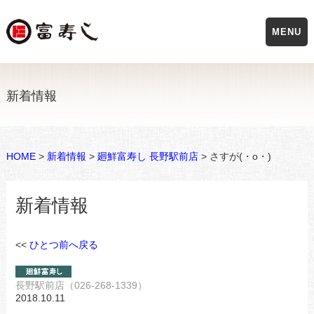
MENU
新着情報
HOME
>
新着情報
>
廻鮮富寿し 長野駅前店
> さすが(・o・)
新着情報
<<
ひとつ前へ戻る
長野駅前店（026-268-1339）
2018.10.11